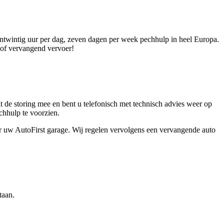
entwintig uur per dag, zeven dagen per week pechhulp in heel Europa.
 of vervangend vervoer!
t de storing mee en bent u telefonisch met technisch advies weer op
chhulp te voorzien.
aar uw AutoFirst garage. Wij regelen vervolgens een vervangende auto
taan.