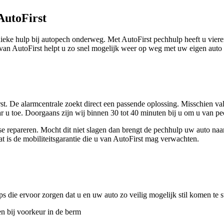
AutoFirst
ieke hulp bij autopech onderweg. Met AutoFirst pechhulp heeft u vier
e van AutoFirst helpt u zo snel mogelijk weer op weg met uw eigen auto
t. De alarmcentrale zoekt direct een passende oplossing. Misschien val
ar u toe. Doorgaans zijn wij binnen 30 tot 40 minuten bij u om u van pe
aatse repareren. Mocht dit niet slagen dan brengt de pechhulp uw auto n
 is de mobiliteitsgarantie die u van AutoFirst mag verwachten.
ps die ervoor zorgen dat u en uw auto zo veilig mogelijk stil komen te s
en bij voorkeur in de berm