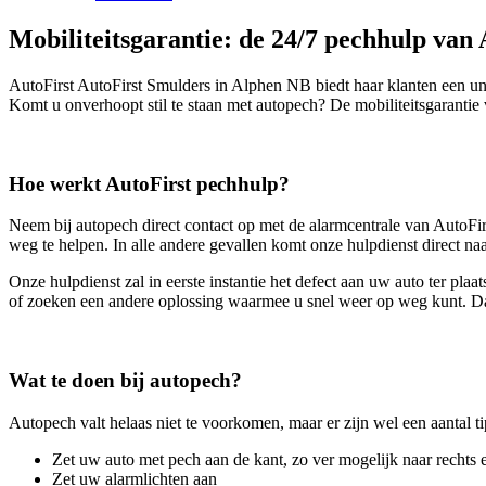
Mobiliteitsgarantie: de 24/7 pechhulp van 
AutoFirst AutoFirst Smulders in Alphen NB biedt haar klanten een un
Komt u onverhoopt stil te staan met autopech? De mobiliteitsgaranti
Hoe werkt AutoFirst pechhulp?
Neem bij autopech direct contact op met de alarmcentrale van AutoFirs
weg te helpen. In alle andere gevallen komt onze hulpdienst direct na
Onze hulpdienst zal in eerste instantie het defect aan uw auto ter pl
of zoeken een andere oplossing waarmee u snel weer op weg kunt. Dat
Wat te doen bij autopech?
Autopech valt helaas niet te voorkomen, maar er zijn wel een aantal ti
Zet uw auto met pech aan de kant, zo ver mogelijk naar rechts 
Zet uw alarmlichten aan