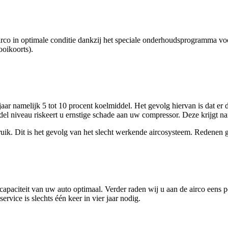
airco in optimale conditie dankzij het speciale onderhoudsprogramma 
ooikoorts).
jaar namelijk 5 tot 10 procent koelmiddel. Het gevolg hiervan is dat er
del niveau riskeert u ernstige schade aan uw compressor. Deze krijgt n
uik. Dit is het gevolg van het slecht werkende aircosysteem. Redenen
apaciteit van uw auto optimaal. Verder raden wij u aan de airco eens pe
vice is slechts één keer in vier jaar nodig.