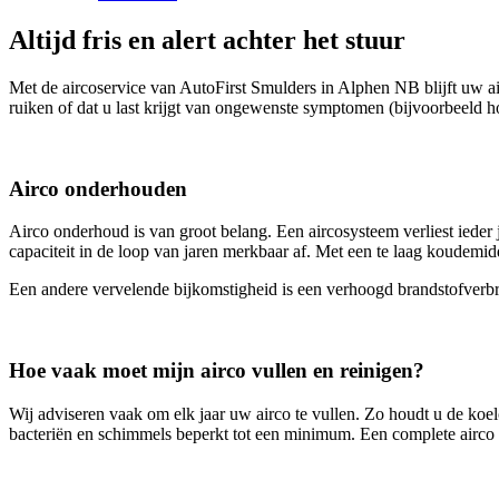
Altijd fris en alert achter het stuur
Met de aircoservice van AutoFirst Smulders in Alphen NB blijft uw 
ruiken of dat u last krijgt van ongewenste symptomen (bijvoorbeeld h
Airco onderhouden
Airco onderhoud is van groot belang. Een aircosysteem verliest ieder 
capaciteit in de loop van jaren merkbaar af. Met een te laag koudemid
Een andere vervelende bijkomstigheid is een verhoogd brandstofverbr
Hoe vaak moet mijn airco vullen en reinigen?
Wij adviseren vaak om elk jaar uw airco te vullen. Zo houdt u de koelc
bacteriën en schimmels beperkt tot een minimum. Een complete airco ser