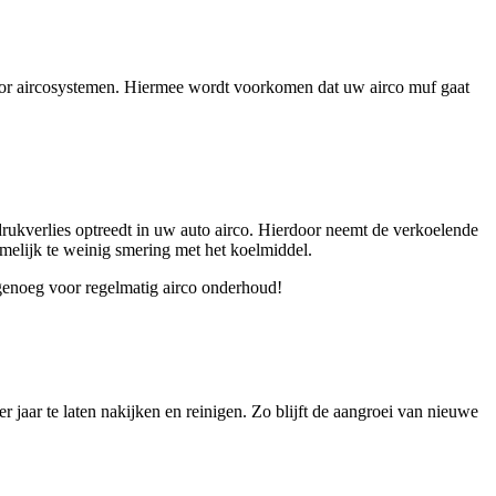
voor aircosystemen. Hiermee wordt voorkomen dat uw airco muf gaat
 drukverlies optreedt in uw auto airco. Hierdoor neemt de verkoelende
amelijk te weinig smering met het koelmiddel.
 genoeg voor regelmatig airco onderhoud!
r jaar te laten nakijken en reinigen. Zo blijft de aangroei van nieuwe