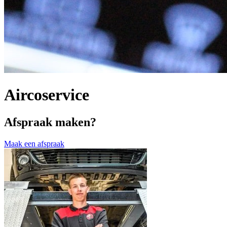
Aircoservice
Afspraak maken?
Maak een afspraak