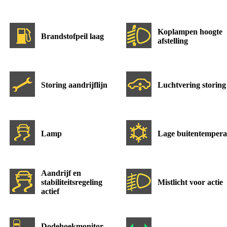
Koplampen hoogte
Brandstofpeil laag
afstelling
Storing aandrijflijn
Luchtvering storing
Lamp
Lage buitentempera
Aandrijf en
stabiliteitsregeling
Mistlicht voor actie
actief
Dodehoekmonitor