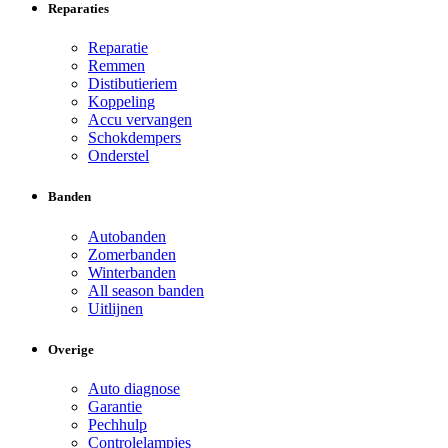
Reparaties
Reparatie
Remmen
Distibutieriem
Koppeling
Accu vervangen
Schokdempers
Onderstel
Banden
Autobanden
Zomerbanden
Winterbanden
All season banden
Uitlijnen
Overige
Auto diagnose
Garantie
Pechhulp
Controlelampjes