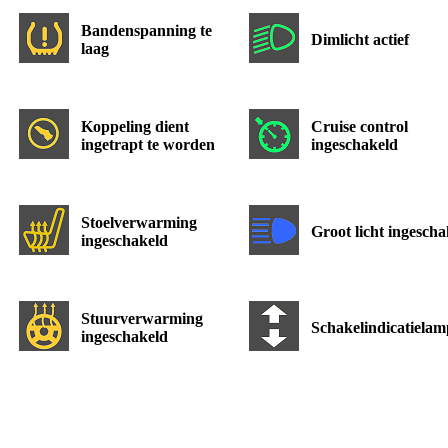
Bandenspanning te
Dimlicht actief
laag
Koppeling dient
Cruise control
ingetrapt te worden
ingeschakeld
Stoelverwarming
Groot licht ingescha
ingeschakeld
Stuurverwarming
Schakelindicatielam
ingeschakeld