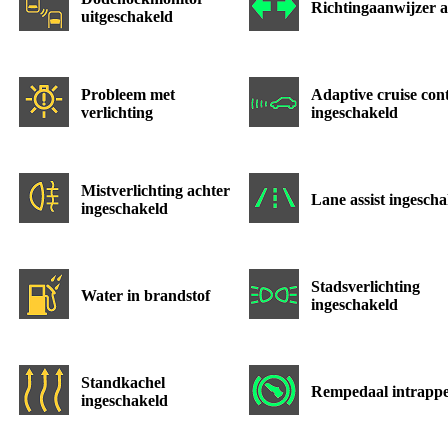
Richtingaanwijzer a
uitgeschakeld
Probleem met
Adaptive cruise con
verlichting
ingeschakeld
Mistverlichting achter
Lane assist ingesch
ingeschakeld
Stadsverlichting
Water in brandstof
ingeschakeld
Standkachel
Rempedaal intrapp
ingeschakeld