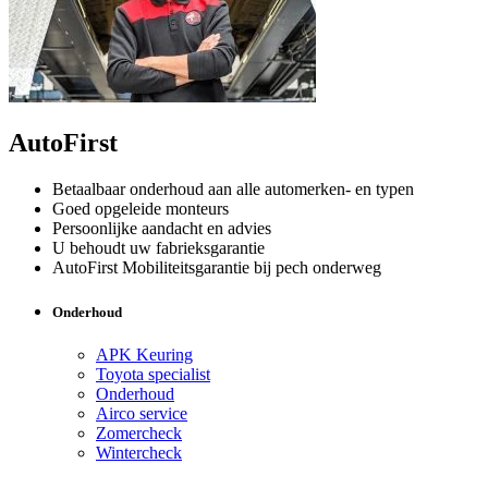
AutoFirst
Betaalbaar onderhoud aan alle automerken- en typen
Goed opgeleide monteurs
Persoonlijke aandacht en advies
U behoudt uw fabrieksgarantie
AutoFirst Mobiliteitsgarantie bij pech onderweg
Onderhoud
APK Keuring
Toyota specialist
Onderhoud
Airco service
Zomercheck
Wintercheck