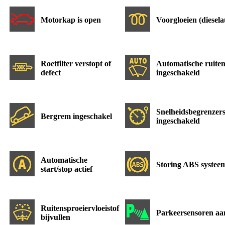
Motorkap is open
Voorgloeien (diesela
Roetfilter verstopt of
Automatische ruiten
defect
ingeschakeld
Snelheidsbegrenzer
Bergrem ingeschakel
ingeschakeld
Automatische
Storing ABS systee
start/stop actief
Ruitensproeiervloeistof
Parkeersensoren aa
bijvullen