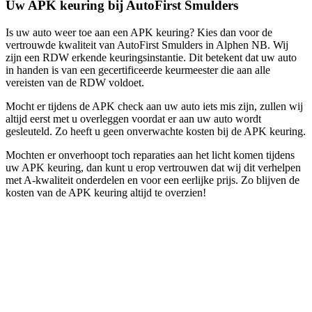
Uw APK keuring bij AutoFirst Smulders
Is uw auto weer toe aan een APK keuring? Kies dan voor de
vertrouwde kwaliteit van AutoFirst Smulders in Alphen NB. Wij
zijn een RDW erkende keuringsinstantie. Dit betekent dat uw auto
in handen is van een gecertificeerde keurmeester die aan alle
vereisten van de RDW voldoet.
Mocht er tijdens de APK check aan uw auto iets mis zijn, zullen wij
altijd eerst met u overleggen voordat er aan uw auto wordt
gesleuteld. Zo heeft u geen onverwachte kosten bij de APK keuring.
Mochten er onverhoopt toch reparaties aan het licht komen tijdens
uw APK keuring, dan kunt u erop vertrouwen dat wij dit verhelpen
met A-kwaliteit onderdelen en voor een eerlijke prijs. Zo blijven de
kosten van de APK keuring altijd te overzien!