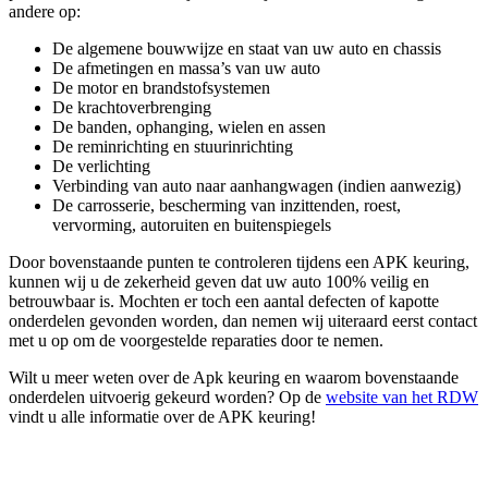
andere op:
De algemene bouwwijze en staat van uw auto en chassis
De afmetingen en massa’s van uw auto
De motor en brandstofsystemen
De krachtoverbrenging
De banden, ophanging, wielen en assen
De reminrichting en stuurinrichting
De verlichting
Verbinding van auto naar aanhangwagen (indien aanwezig)
De carrosserie, bescherming van inzittenden, roest,
vervorming, autoruiten en buitenspiegels
Door bovenstaande punten te controleren tijdens een APK keuring,
kunnen wij u de zekerheid geven dat uw auto 100% veilig en
betrouwbaar is. Mochten er toch een aantal defecten of kapotte
onderdelen gevonden worden, dan nemen wij uiteraard eerst contact
met u op om de voorgestelde reparaties door te nemen.
Wilt u meer weten over de Apk keuring en waarom bovenstaande
onderdelen uitvoerig gekeurd worden? Op de
website van het RDW
vindt u alle informatie over de APK keuring!