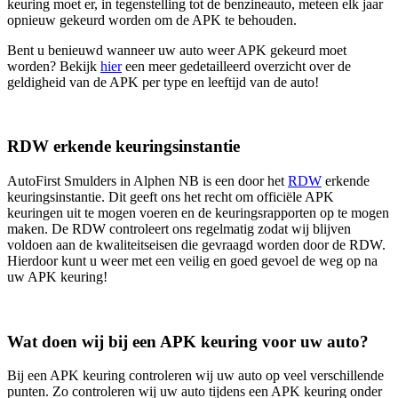
keuring moet er, in tegenstelling tot de benzineauto, meteen elk jaar
opnieuw gekeurd worden om de APK te behouden.
Bent u benieuwd wanneer uw auto weer APK gekeurd moet
worden? Bekijk
hier
een meer gedetailleerd overzicht over de
geldigheid van de APK per type en leeftijd van de auto!
RDW erkende keuringsinstantie
AutoFirst Smulders in Alphen NB is een door het
RDW
erkende
keuringsinstantie. Dit geeft ons het recht om officiële APK
keuringen uit te mogen voeren en de keuringsrapporten op te mogen
maken. De RDW controleert ons regelmatig zodat wij blijven
voldoen aan de kwaliteitseisen die gevraagd worden door de RDW.
Hierdoor kunt u weer met een veilig en goed gevoel de weg op na
uw APK keuring!
Wat doen wij bij een APK keuring voor uw auto?
Bij een APK keuring controleren wij uw auto op veel verschillende
punten. Zo controleren wij uw auto tijdens een APK keuring onder