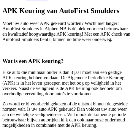
APK Keuring van AutoFirst Smulders
Moet uw auto weer APK gekeurd worden? Wacht niet langer!
AutoFirst Smulders in Alphen NB is dé plek voor een betrouwbare
en kwalitatief hoogwaardige APK keuring! Met een APK check van
AutoFirst Smulders bent u binnen no time weer onderweg.
Wat is een APK keuring?
Elke auto die minimaal ouder is dan 3 jaar moet aan een geldige
APK keuring hebben voldaan. De Algemene Periodieke Keuring
(APK) is in het leven geroepen met het oog op veiligheid in het
verkeer. Naast de veiligheid is de APK keuring ook bedoeld om
overbodige vervuiling door auto’s te voorkomen.
Zo wordt er bijvoorbeeld gekeken of de uitstoot binnen de gestelde
normen valt. Is uw auto APK gekeurd? Dan voldoet uw auto weer
aan de wettelijke veiligheidseisen. Wilt u ook de komende periode
betrouwbaar blijven autorijden kijk dan ook naar onze onderhoud
mogelijkheden in combinatie met de APK keuring.