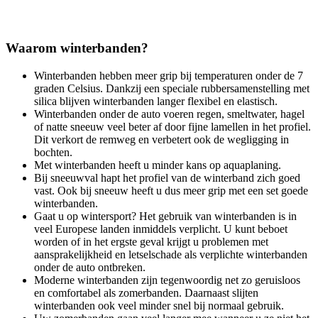
Waarom winterbanden?
Winterbanden hebben meer grip bij temperaturen onder de 7
graden Celsius. Dankzij een speciale rubbersamenstelling met
silica blijven winterbanden langer flexibel en elastisch.
Winterbanden onder de auto voeren regen, smeltwater, hagel
of natte sneeuw veel beter af door fijne lamellen in het profiel.
Dit verkort de remweg en verbetert ook de wegligging in
bochten.
Met winterbanden heeft u minder kans op aquaplaning.
Bij sneeuwval hapt het profiel van de winterband zich goed
vast. Ook bij sneeuw heeft u dus meer grip met een set goede
winterbanden.
Gaat u op wintersport? Het gebruik van winterbanden is in
veel Europese landen inmiddels verplicht. U kunt beboet
worden of in het ergste geval krijgt u problemen met
aansprakelijkheid en letselschade als verplichte winterbanden
onder de auto ontbreken.
Moderne winterbanden zijn tegenwoordig net zo geruisloos
en comfortabel als zomerbanden. Daarnaast slijten
winterbanden ook veel minder snel bij normaal gebruik.