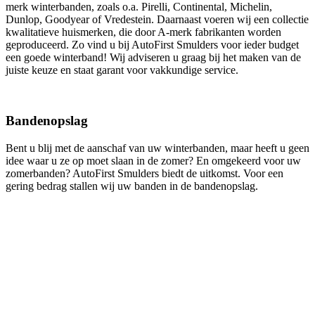
merk winterbanden, zoals o.a. Pirelli, Continental, Michelin,
Dunlop, Goodyear of Vredestein. Daarnaast voeren wij een collectie
kwalitatieve huismerken, die door A-merk fabrikanten worden
geproduceerd. Zo vind u bij AutoFirst Smulders voor ieder budget
een goede winterband! Wij adviseren u graag bij het maken van de
juiste keuze en staat garant voor vakkundige service.
Bandenopslag
Bent u blij met de aanschaf van uw winterbanden, maar heeft u geen
idee waar u ze op moet slaan in de zomer? En omgekeerd voor uw
zomerbanden? AutoFirst Smulders biedt de uitkomst. Voor een
gering bedrag stallen wij uw banden in de bandenopslag.