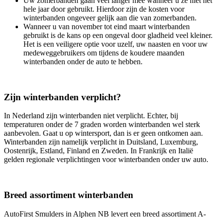
Uw zomerbanden gaan veel langer mee wanneer u ze niet het
hele jaar door gebruikt. Hierdoor zijn de kosten voor
winterbanden ongeveer gelijk aan die van zomerbanden.
Wanneer u van november tot eind maart winterbanden
gebruikt is de kans op een ongeval door gladheid veel kleiner.
Het is een veiligere optie voor uzelf, uw naasten en voor uw
medeweggebruikers om tijdens de koudere maanden
winterbanden onder de auto te hebben.
Zijn winterbanden verplicht?
In Nederland zijn winterbanden niet verplicht. Echter, bij
temperaturen onder de 7 graden worden winterbanden wel sterk
aanbevolen. Gaat u op wintersport, dan is er geen ontkomen aan.
Winterbanden zijn namelijk verplicht in Duitsland, Luxemburg,
Oostenrijk, Estland, Finland en Zweden. In Frankrijk en Italië
gelden regionale verplichtingen voor winterbanden onder uw auto.
Breed assortiment winterbanden
AutoFirst Smulders in Alphen NB levert een breed assortiment A-